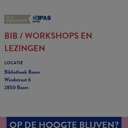
BIB
/
WORKSHOPS EN
LEZINGEN
LOCATIE
Bibliotheek Boom
Windstraat 6
2850 Boom
OP DE HOOGTE BLIJVEN?