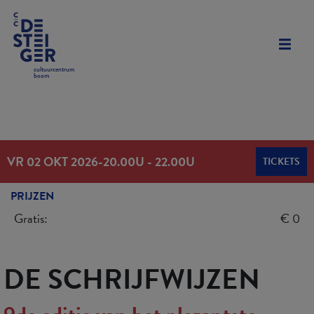
cultuurcentrum
boom
VR 02 OKT 2026
-
20.00U - 22.00U
TICKETS
PRIJZEN
Gratis:
€ 0
DE SCHRIJFWIJZEN