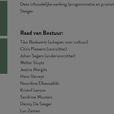
Deze inhoudelijke werking (programmatie en promoti
Steiger.
Raad van Bestuur:
Tibo Roekaerts (schepen voor cultuur)
Chris Piessens (voorzitter)
Johan Segers (ondervoorzitter)
Walter Sluyts
Jessica Mergits
Hans Verreyt
Nourdine Elkaouakibi
Kristof Leroux
Sandrine Wouters
Danny De Saeger
Luc Zaman