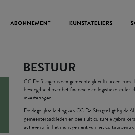
ABONNEMENT
KUNSTATELIERS
S
BESTUUR
CC De Steiger is een gemeentelijk cultuurcentrum.
bevoegdheid over het financiële en logistieke kader, 
investeringen.
De dagelijkse leiding van CC De Steiger ligt bij de A
gemeenteraadsleden en deels uit culturele gebruiker
actieve rol in het management van het cultuurcentr