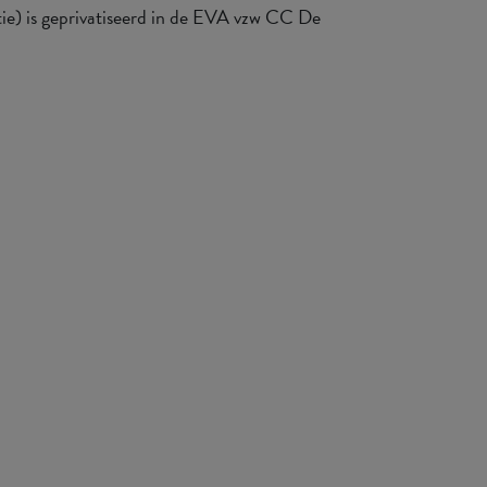
e) is geprivatiseerd in de EVA vzw CC De