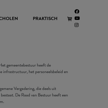
CHOLEN
PRAKTISCH
 Het gemeentebestuur heeft de
de infrastructuur, het personeelsbeleid en
lgemene Vergadering, die deels uit
s bestaat. De Raad van Bestuur heeft een
um.