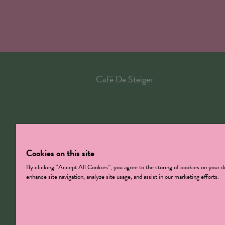
Café De Steiger
Cookies on this site
By clicking “Accept All Cookies”, you agree to the storing of cookies on your d
enhance site navigation, analyze site usage, and assist in our marketing efforts.
CC De Steige