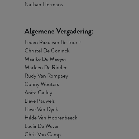
Nathan Hermans
Algemene Vergadering:
Leden Raad van Bestuur +
Christel De Coninck
Maaike De Maeyer
Marleen De Ridder
Rudy Van Rompaey
Conny Wouters
Anita Calluy
Lieve Pauwels
Lieve Van Dyck
Hilde Van Hoorenbeeck
Lucia De Wever
Chris Van Camp